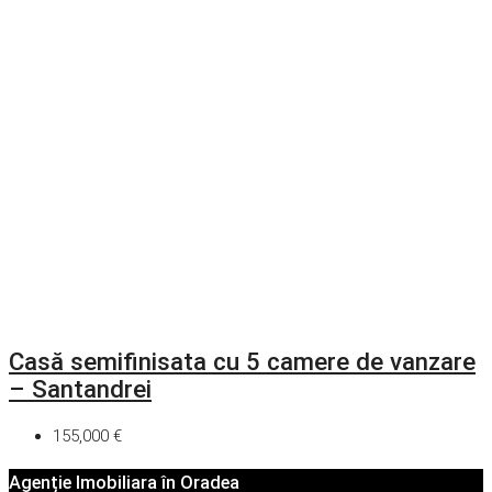
Casă semifinisata cu 5 camere de vanzare
– Santandrei
155,000 €
Agenție Imobiliara în Oradea