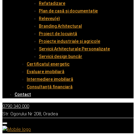
Refatadizare
Plan de casă și documentație
Releveu(e)
Branding Arhitectural
Proiect de locuință
Proiecte industriale și agricole
Servicii Arhitecturale Personalizate
Servicii design buncăr
Certificatul energetic
Evaluare imobiliară
Intermediere imobiliară
Consultanță financiară
Contact
0790 340 000
Str. Ogorului Nr 208, Oradea