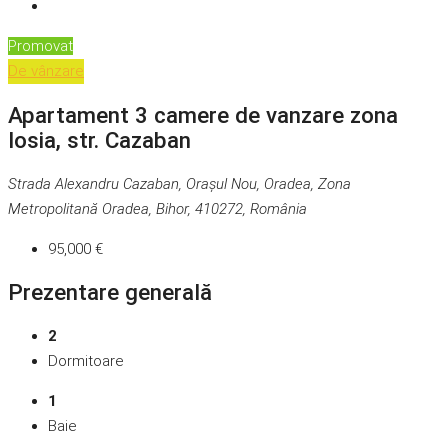
Promovat
De vânzare
Apartament 3 camere de vanzare zona
Iosia, str. Cazaban
Strada Alexandru Cazaban, Orașul Nou, Oradea, Zona
Metropolitană Oradea, Bihor, 410272, România
95,000 €
Prezentare generală
2
Dormitoare
1
Baie