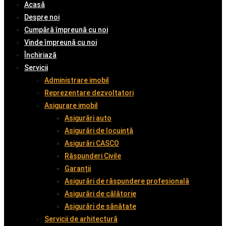
Acasă
Despre noi
Cumpără împreună cu noi
Vinde împreună cu noi
Închiriază
Servicii
Administrare imobil
Reprezentare dezvoltatori
Asigurare imobil
Asigurări auto
Asigurări de locuință
Asigurări CASCO
Răspunderi Civile
Garanții
Asigurări de răspundere profesională
Asigurări de călătorie
Asigurări de sănătate
Servicii de arhitectură