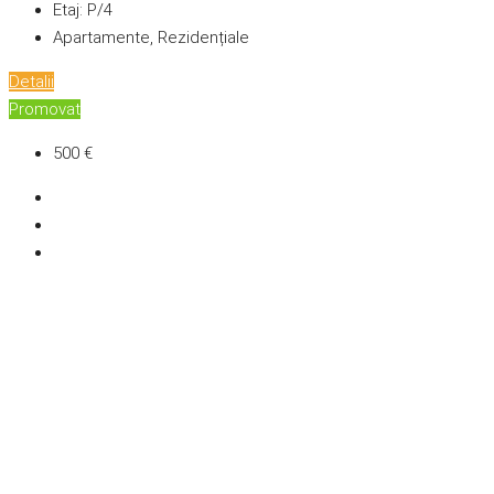
Etaj:
P/4
Apartamente, Rezidențiale
Detalii
Promovat
500 €