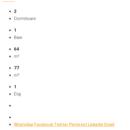
2
Dormitoare
1
Baie
64
m²
77
m²
1
Etaj
WhatsApp
Facebook
Twitter
Pinterest
Linkedin
Email