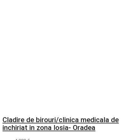
Cladire de birouri/clinica medicala de
inchiriat in zona Iosia- Oradea