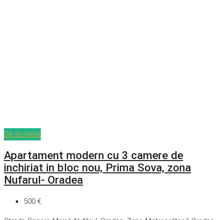
De închiriat
Apartament modern cu 3 camere de
inchiriat in bloc nou, Prima Sova, zona
Nufarul- Oradea
500 €