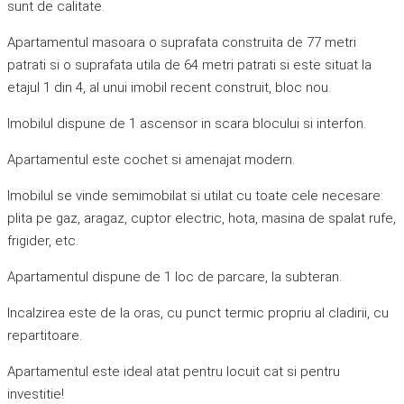
sunt de calitate.
Apartamentul masoara o suprafata construita de 77 metri
patrati si o suprafata utila de 64 metri patrati si este situat la
etajul 1 din 4, al unui imobil recent construit, bloc nou.
Imobilul dispune de 1 ascensor in scara blocului si interfon.
Apartamentul este cochet si amenajat modern.
Imobilul se vinde semimobilat si utilat cu toate cele necesare:
plita pe gaz, aragaz, cuptor electric, hota, masina de spalat rufe,
frigider, etc.
Apartamentul dispune de 1 loc de parcare, la subteran.
Incalzirea este de la oras, cu punct termic propriu al cladirii, cu
repartitoare.
Apartamentul este ideal atat pentru locuit cat si pentru
investitie!