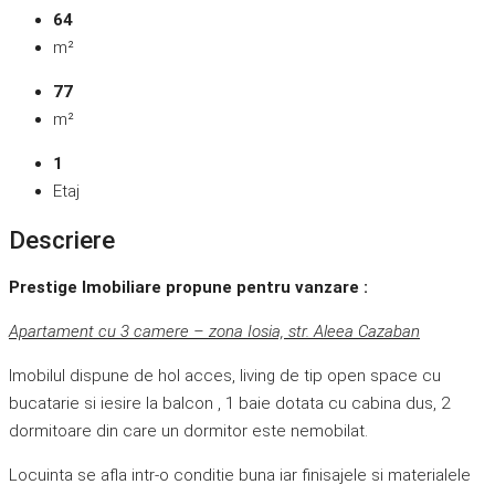
64
m²
77
m²
1
Etaj
Descriere
Prestige Imobiliare propune pentru vanzare :
Apartament cu 3 camere – zona Iosia, str. Aleea Cazaban
Imobilul dispune de hol acces, living de tip open space cu
bucatarie si iesire la balcon , 1 baie dotata cu cabina dus, 2
dormitoare din care un dormitor este nemobilat.
Locuinta se afla intr-o conditie buna iar finisajele si materialele