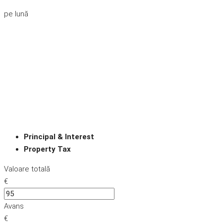
pe lună
Principal & Interest
Property Tax
Valoare totală
€
Avans
€