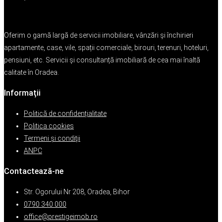
Oferim o gamă largă de servicii imobiliare, vânzări și închirieri
apartamente, case, vile, spații comerciale, birouri, terenuri, hoteluri,
pensiuni, etc. Servicii și consultanță imobiliară de cea mai înaltă
calitate în Oradea.
Informații
Politică de confidențialitate
Politica cookies
Termeni şi condiţii
ANPC
Contactează-ne
Str. Ogorului Nr 208, Oradea, Bihor
0790 340 000
office@prestigeimob.ro