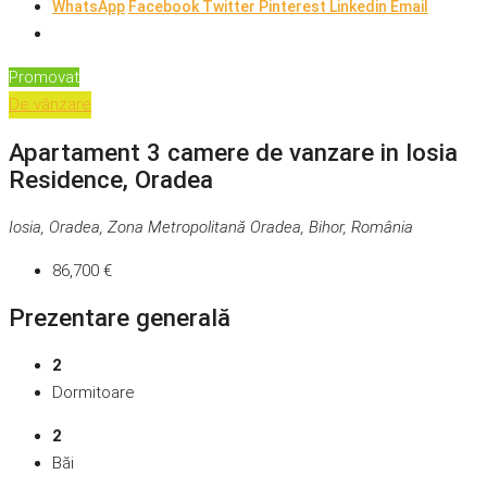
WhatsApp
Facebook
Twitter
Pinterest
Linkedin
Email
Promovat
De vânzare
Apartament 3 camere de vanzare in Iosia
Residence, Oradea
Iosia, Oradea, Zona Metropolitană Oradea, Bihor, România
86,700 €
Prezentare generală
2
Dormitoare
2
Băi