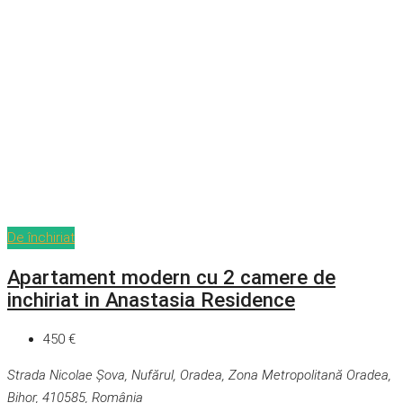
De închiriat
Apartament modern cu 2 camere de
inchiriat in Anastasia Residence
450 €
Strada Nicolae Șova, Nufărul, Oradea, Zona Metropolitană Oradea,
Bihor, 410585, România