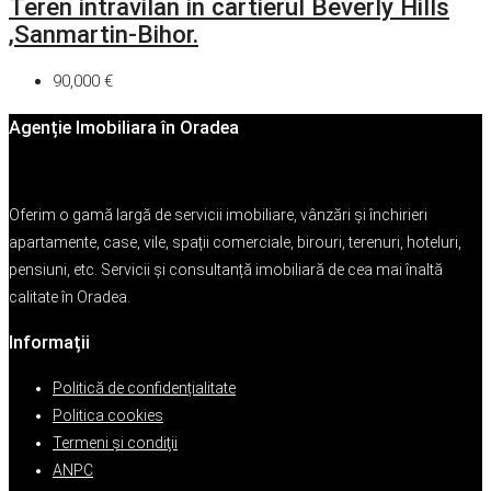
Teren intravilan in cartierul Beverly Hills
,Sanmartin-Bihor.
90,000 €
Agenție Imobiliara în Oradea
Oferim o gamă largă de servicii imobiliare, vânzări și închirieri
apartamente, case, vile, spații comerciale, birouri, terenuri, hoteluri,
pensiuni, etc. Servicii și consultanță imobiliară de cea mai înaltă
calitate în Oradea.
Informații
Politică de confidențialitate
Politica cookies
Termeni şi condiţii
ANPC