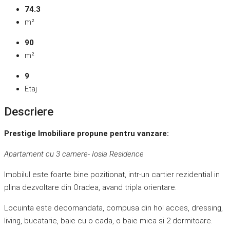
74.3
m²
90
m²
9
Etaj
Descriere
Prestige Imobiliare propune pentru vanzare:
Apartament cu 3 camere- Iosia Residence
Imobilul este foarte bine pozitionat, intr-un cartier rezidential in
plina dezvoltare din Oradea, avand tripla orientare.
Locuinta este decomandata, compusa din hol acces, dressing,
living, bucatarie, baie cu o cada, o baie mica si 2 dormitoare.