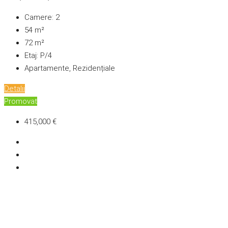
Camere:
2
54
m²
72
m²
Etaj:
P/4
Apartamente, Rezidențiale
Detalii
Promovat
415,000 €