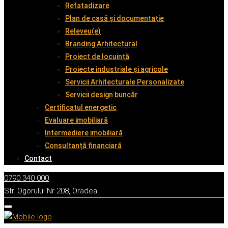
Refatadizare
Plan de casă și documentație
Releveu(e)
Branding Arhitectural
Proiect de locuință
Proiecte industriale și agricole
Servicii Arhitecturale Personalizate
Servicii design buncăr
Certificatul energetic
Evaluare imobiliară
Intermediere imobiliară
Consultanță financiară
Contact
0790 340 000
Str. Ogorului Nr 208, Oradea