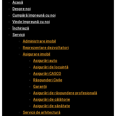
Acasă
Despre noi
Cumpără împreună cu noi
Vinde împreună cu noi
Închiriază
Servicii
Administrare imobil
Reprezentare dezvoltatori
Asigurare imobil
Asigurări auto
Asigurări de locuință
Asigurări CASCO
Răspunderi Civile
Garanții
Asigurări de răspundere profesională
Asigurări de călătorie
Asigurări de sănătate
Servicii de arhitectură