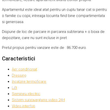
Apartamentul este ideal atat pentru un cuplu tanar cat si pentru
o familie cu copii, intreaga locuinta fiind bine compartimentata
si generoasa.
Dispune de loc de parcare in parcarea subterana + o boxa de
depozitare, care nu sunt incluse in pret.
Pretul propus pentru vanzare este de : 86.700 euro.
Caracteristici
Aer condiționat
Dressing
Incalzire termoficare
Lift
Semineu electric
Sistem supraveghere video 24H
Video interfon