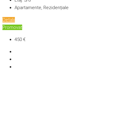
Etaj:
3/8
Apartamente, Rezidențiale
Detalii
Promovat
450 €