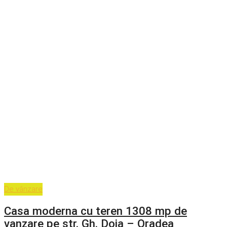
De vânzare
Casa moderna cu teren 1308 mp de
vanzare pe str. Gh. Doja – Oradea