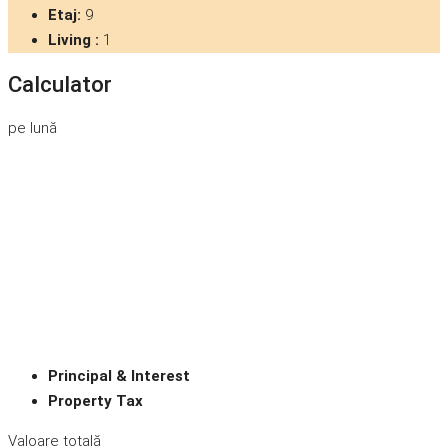
Etaj:
9
Living :
1
Calculator
pe lună
Principal & Interest
Property Tax
Valoare totală