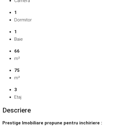
Cameră
1
Dormitor
1
Baie
66
m²
75
m²
3
Etaj
Descriere
Prestige Imobiliare propune pentru inchiriere :