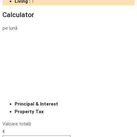
Living :
1
Calculator
pe lună
Principal & Interest
Property Tax
Valoare totală
€