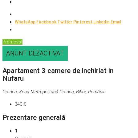
WhatsApp
Facebook
Twitter
Pinterest
Linkedin
Email
Promovat
ANUNT DEZACTIVAT
Apartament 3 camere de inchiriat in
Nufaru
Oradea, Zona Metropolitană Oradea, Bihor, România
340 €
Prezentare generală
1