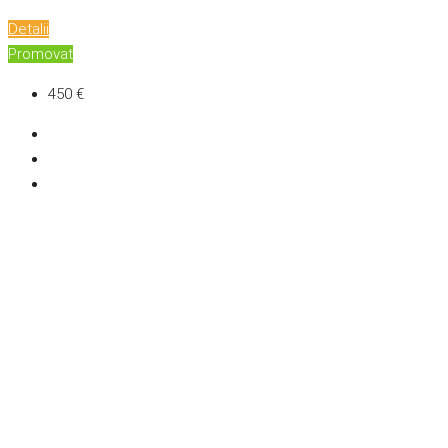
Detalii
Promovat
450 €