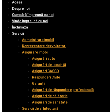
Acasă
Despre noi
Cumpără împreună cu noi
Vinde împreună cu noi
Închiriază
Servicii
Administrare imobil
Reprezentare dezvoltatori
Asigurare imobil
Asigurări auto
Asigurări de locuință
Asigurări CASCO
Răspunderi Civile
Garanții
Asigurări de răspundere profesională
Asigurări de călătorie
Asigurări de sănătate
Servicii de arhitectură