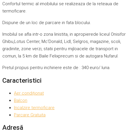
Confortul termic al imobilului se realizeaza de la reteaua de
termoficare.
Dispune de un loc de parcare in fata blocului.
Imobilul se afla intr-o zona linistita, in apropierede liceul Onisifor
Ghibu,Lotus Center, Mc’Donald, Lidl, Selgros, magazine, scoli,
gradinite, zone verzi, statii pentru mijloacele de transport in
comun, la 5 km de Baile Felixprecum si de autogara Nufarul.
Pretul propus pentru inchiriere este de : 340 euro/ luna.
Caracteristici
Aer condiționat
Balcon
Incalzire termoficare
Parcare Gratuita
Adresă