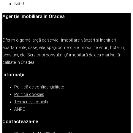
340 €
Agenție Imobiliara în Oradea
Oferim o gamă largă de servicii imobiliare, vânzări și închirieri
apartamente, case, vile, spații comerciale, birouri, terenuri, hoteluri,
pensiuni, etc. Servicii și consultanță imobiliară de cea mai înaltă
calitate în Oradea.
Informații
Politică de confidențialitate
Politica cookies
Termeni şi condiţii
ANPC
Contactează-ne