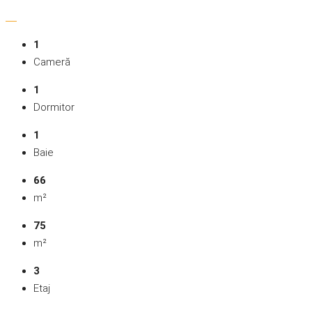
1
Cameră
1
Dormitor
1
Baie
66
m²
75
m²
3
Etaj