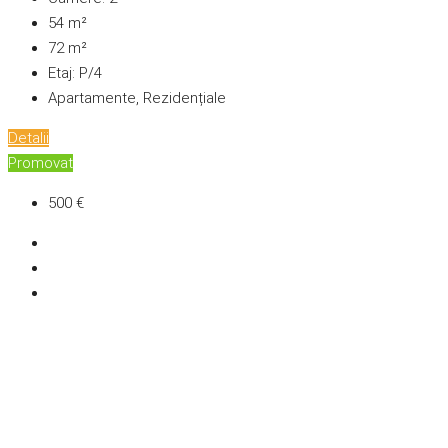
54
m²
72
m²
Etaj:
P/4
Apartamente, Rezidențiale
Detalii
Promovat
500 €