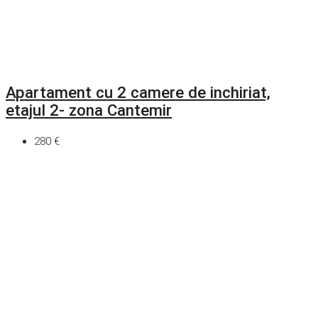
Apartament cu 2 camere de inchiriat,
etajul 2- zona Cantemir
280 €