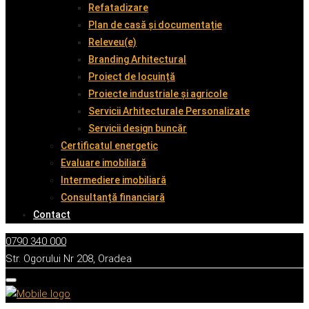
Refatadizare
Plan de casă și documentație
Releveu(e)
Branding Arhitectural
Proiect de locuință
Proiecte industriale și agricole
Servicii Arhitecturale Personalizate
Servicii design buncăr
Certificatul energetic
Evaluare imobiliară
Intermediere imobiliară
Consultanță financiară
Contact
0790 340 000
Str. Ogorului Nr 208, Oradea