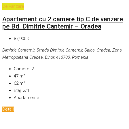
De vânzare
Apartament cu 2 camere tip C de vanzare
pe Bd. Dimitrie Cantemir – Oradea
87,900 €
Dimitrie Cantemir, Strada Dimitrie Cantemir, Salca, Oradea, Zona
Metropolitană Oradea, Bihor, 410700, România
Camere:
2
47
m²
62
m²
Etaj:
2/4
Apartamente
Detalii