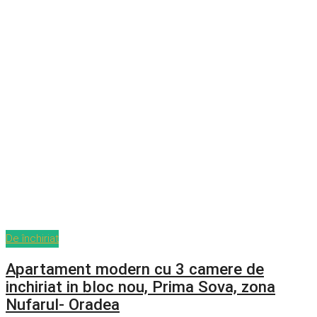
De închiriat
Apartament modern cu 3 camere de
inchiriat in bloc nou, Prima Sova, zona
Nufarul- Oradea