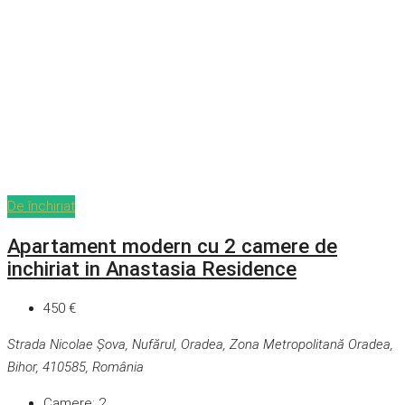
De închiriat
Apartament modern cu 2 camere de
inchiriat in Anastasia Residence
450 €
Strada Nicolae Șova, Nufărul, Oradea, Zona Metropolitană Oradea,
Bihor, 410585, România
Camere:
2