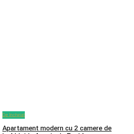
De închiriat
Apartament modern cu 2 camere de