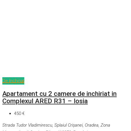
De închiriat
Apartament cu 2 camere de inchiriat in
Complexul ARED R31 – Iosia
450 €
Strada Tudor Vladimirescu, Splaiul Crișanei, Oradea, Zona