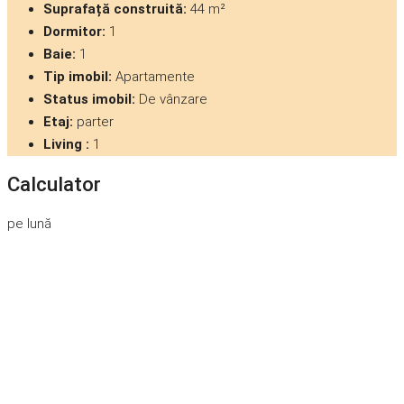
Suprafață construită:
44 m²
Dormitor:
1
Baie:
1
Tip imobil:
Apartamente
Status imobil:
De vânzare
Etaj:
parter
Living :
1
Calculator
pe lună