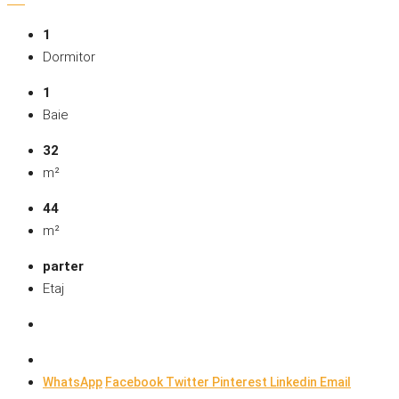
1
Dormitor
1
Baie
32
m²
44
m²
parter
Etaj
WhatsApp
Facebook
Twitter
Pinterest
Linkedin
Email