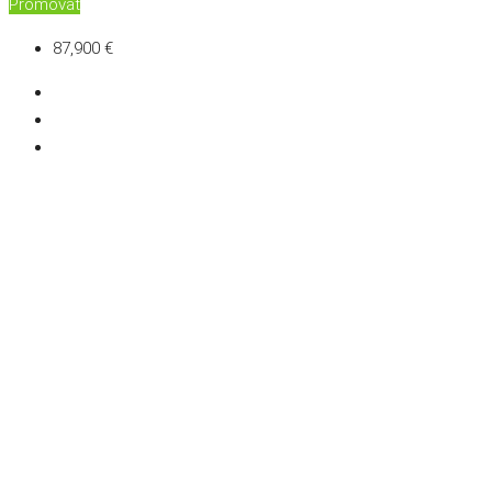
Promovat
87,900 €