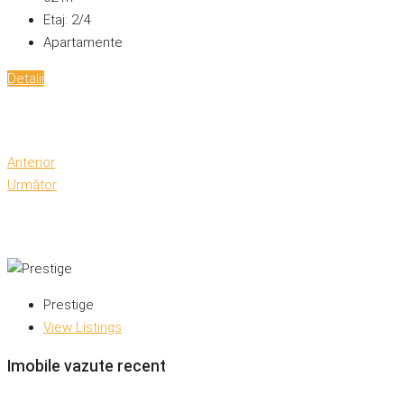
Etaj:
2/4
Apartamente
Detalii
Anterior
Următor
Prestige
View Listings
Imobile vazute recent