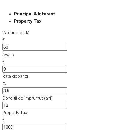
Principal & Interest
Property Tax
Valoare totală
€
Avans
€
Rata dobânzii
%
Condiții de împrumut (ani)
Property Tax
€