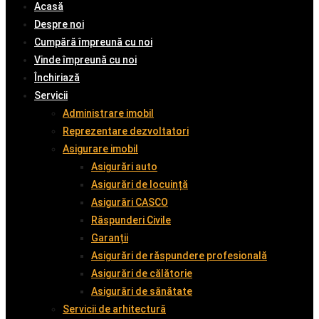
Acasă
Despre noi
Cumpără împreună cu noi
Vinde împreună cu noi
Închiriază
Servicii
Administrare imobil
Reprezentare dezvoltatori
Asigurare imobil
Asigurări auto
Asigurări de locuință
Asigurări CASCO
Răspunderi Civile
Garanții
Asigurări de răspundere profesională
Asigurări de călătorie
Asigurări de sănătate
Servicii de arhitectură