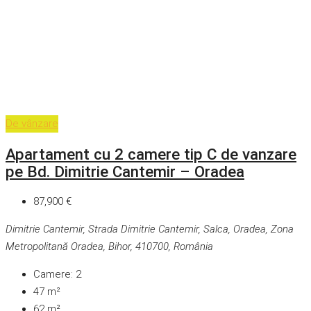
De vânzare
Apartament cu 2 camere tip C de vanzare
pe Bd. Dimitrie Cantemir – Oradea
87,900 €
Dimitrie Cantemir, Strada Dimitrie Cantemir, Salca, Oradea, Zona
Metropolitană Oradea, Bihor, 410700, România
Camere:
2
47
m²
62
m²