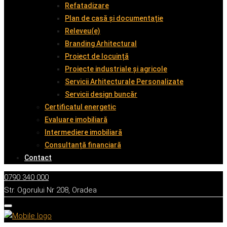
Refatadizare
Plan de casă și documentație
Releveu(e)
Branding Arhitectural
Proiect de locuință
Proiecte industriale și agricole
Servicii Arhitecturale Personalizate
Servicii design buncăr
Certificatul energetic
Evaluare imobiliară
Intermediere imobiliară
Consultanță financiară
Contact
0790 340 000
Str. Ogorului Nr 208, Oradea