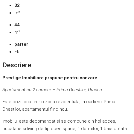
32
m²
44
m²
parter
Etaj
Descriere
Prestige Imobiliare propune pentru vanzare :
Apartament cu 2 camere – Prima Onestilor, Oradea
Este pozitionat intr-o zona rezidentiala, in cartierul Prima
Onestilor, apartamentul fiind nou.
Imobilul este decomandat si se compune din hol acces,
bucatarie si living de tip open space, 1 dormitor, 1 baie dotata