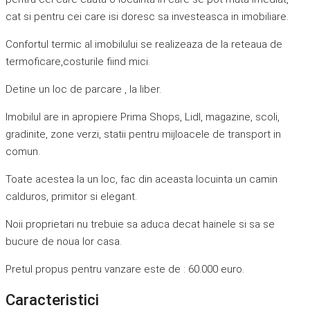
cat si pentru cei care isi doresc sa investeasca in imobiliare.
Confortul termic al imobilului se realizeaza de la reteaua de
termoficare,costurile fiind mici.
Detine un loc de parcare , la liber.
Imobilul are in apropiere Prima Shops, Lidl, magazine, scoli,
gradinite, zone verzi, statii pentru mijloacele de transport in
comun.
Toate acestea la un loc, fac din aceasta locuinta un camin
calduros, primitor si elegant.
Noii proprietari nu trebuie sa aduca decat hainele si sa se
bucure de noua lor casa.
Pretul propus pentru vanzare este de : 60.000 euro.
Caracteristici