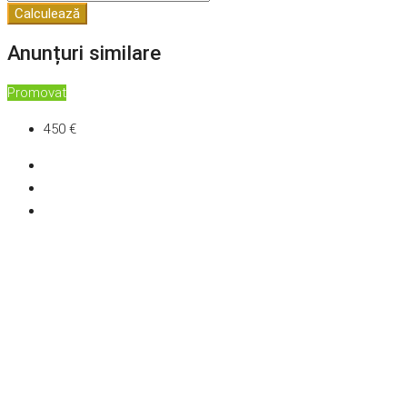
Calculează
Anunțuri similare
Promovat
450 €