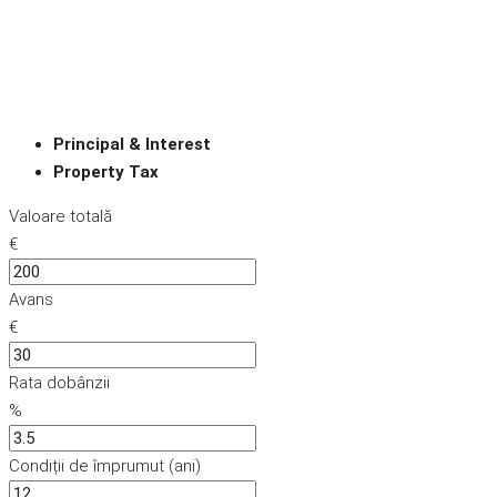
Principal & Interest
Property Tax
Valoare totală
€
Avans
€
Rata dobânzii
%
Condiții de împrumut (ani)