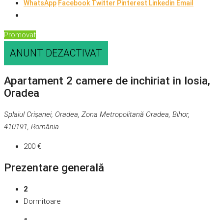
WhatsApp
Facebook
Twitter
Pinterest
Linkedin
Email
Promovat
ANUNT DEZACTIVAT
Apartament 2 camere de inchiriat in Iosia,
Oradea
Splaiul Crișanei, Oradea, Zona Metropolitană Oradea, Bihor,
410191, România
200 €
Prezentare generală
2
Dormitoare