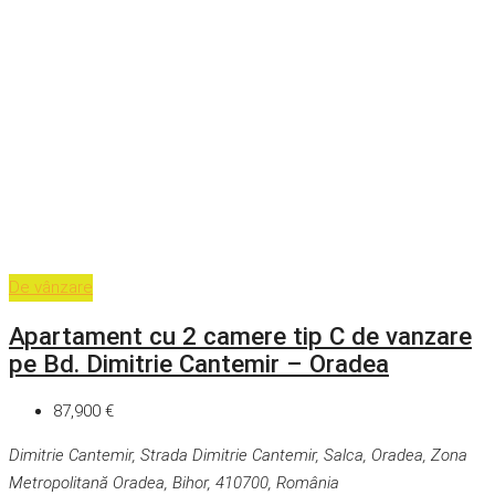
De vânzare
Apartament cu 2 camere tip C de vanzare
pe Bd. Dimitrie Cantemir – Oradea
87,900 €
Dimitrie Cantemir, Strada Dimitrie Cantemir, Salca, Oradea, Zona
Metropolitană Oradea, Bihor, 410700, România