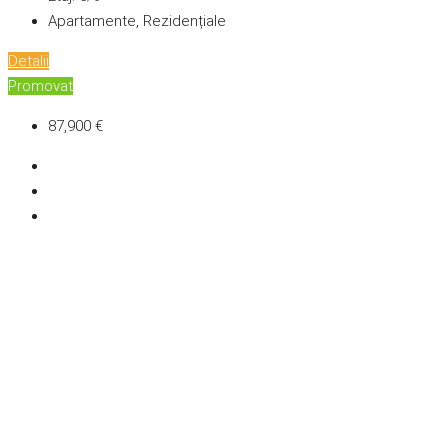
Apartamente, Rezidențiale
Detalii
Promovat
87,900 €