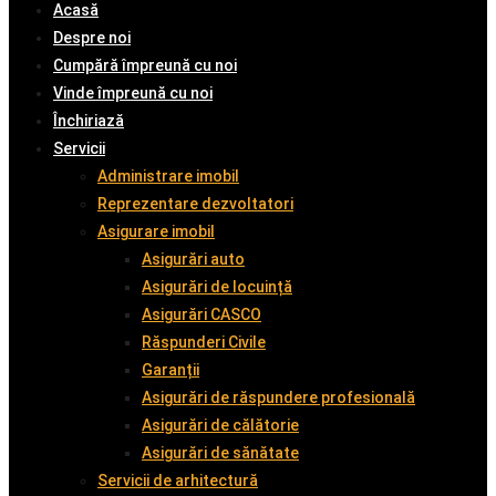
Acasă
Despre noi
Cumpără împreună cu noi
Vinde împreună cu noi
Închiriază
Servicii
Administrare imobil
Reprezentare dezvoltatori
Asigurare imobil
Asigurări auto
Asigurări de locuință
Asigurări CASCO
Răspunderi Civile
Garanții
Asigurări de răspundere profesională
Asigurări de călătorie
Asigurări de sănătate
Servicii de arhitectură