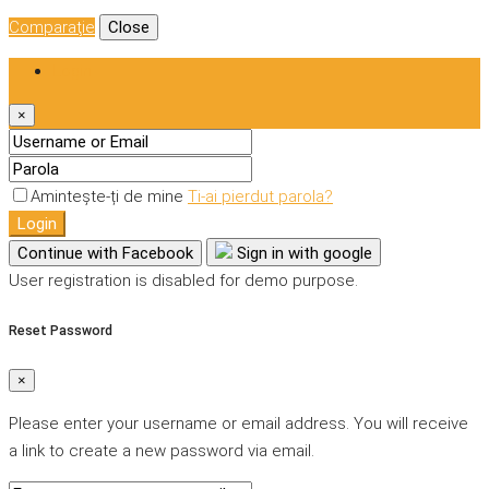
Comparaţie
Close
Login
×
Amintește-ți de mine
Ti-ai pierdut parola?
Login
Continue with Facebook
Sign in with google
User registration is disabled for demo purpose.
Reset Password
×
Please enter your username or email address. You will receive
a link to create a new password via email.