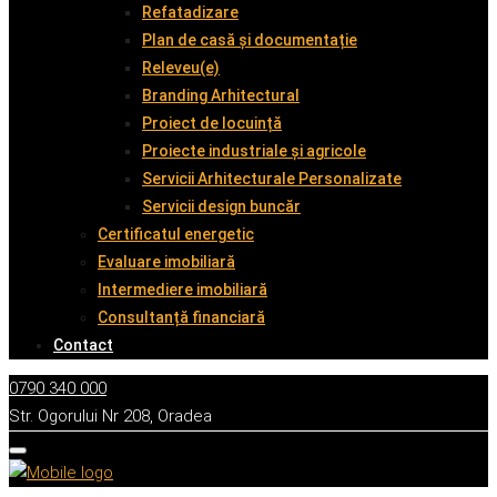
Refatadizare
Plan de casă și documentație
Releveu(e)
Branding Arhitectural
Proiect de locuință
Proiecte industriale și agricole
Servicii Arhitecturale Personalizate
Servicii design buncăr
Certificatul energetic
Evaluare imobiliară
Intermediere imobiliară
Consultanță financiară
Contact
0790 340 000
Str. Ogorului Nr 208, Oradea