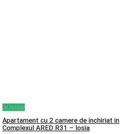
De închiriat
Apartament cu 2 camere de inchiriat in
Complexul ARED R31 – Iosia