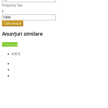
Property Tax
€
Calculează
Anunțuri similare
Promovat
450 €