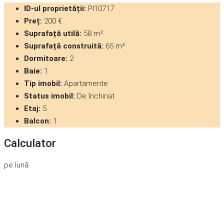
ID-ul proprietății:
PI10717
Preț:
200 €
Suprafață utilă:
58 m²
Suprafață construită:
65 m²
Dormitoare:
2
Baie:
1
Tip imobil:
Apartamente
Status imobil:
De închiriat
Etaj:
5
Balcon:
1
Calculator
pe lună