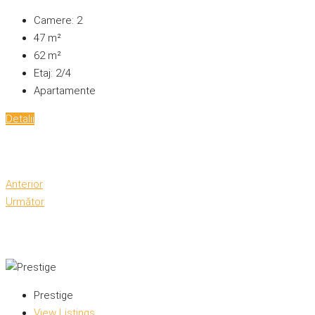
Camere:
2
47
m²
62
m²
Etaj:
2/4
Apartamente
Detalii
Anterior
Următor
Prestige
View Listings