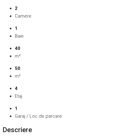
2
Camere
1
Baie
40
m²
50
m²
4
Etaj
1
Garaj / Loc de parcare
Descriere