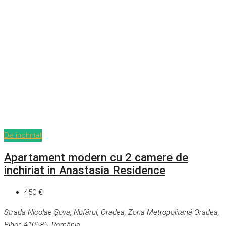
De închiriat
Apartament modern cu 2 camere de
inchiriat in Anastasia Residence
450 €
Strada Nicolae Șova, Nufărul, Oradea, Zona Metropolitană Oradea,
Bihor, 410585, România