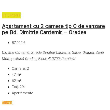
De vânzare
Apartament cu 2 camere tip C de vanzare
pe Bd. Dimitrie Cantemir – Oradea
87,900 €
Dimitrie Cantemir, Strada Dimitrie Cantemir, Salca, Oradea, Zona
Metropolitană Oradea, Bihor, 410700, România
Camere:
2
47
m²
62
m²
Etaj:
2/4
Apartamente
Detalii