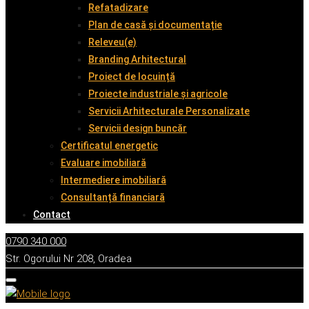
Refatadizare
Plan de casă și documentație
Releveu(e)
Branding Arhitectural
Proiect de locuință
Proiecte industriale și agricole
Servicii Arhitecturale Personalizate
Servicii design buncăr
Certificatul energetic
Evaluare imobiliară
Intermediere imobiliară
Consultanță financiară
Contact
0790 340 000
Str. Ogorului Nr 208, Oradea