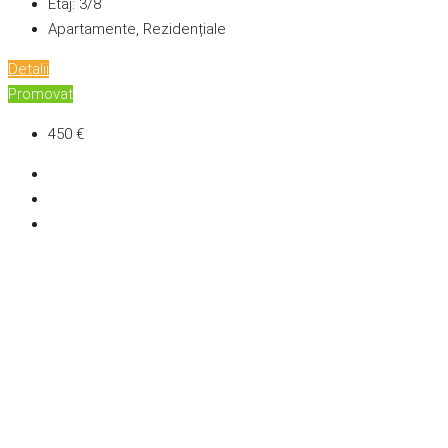
Etaj:
3/8
Apartamente, Rezidențiale
Detalii
Promovat
450 €