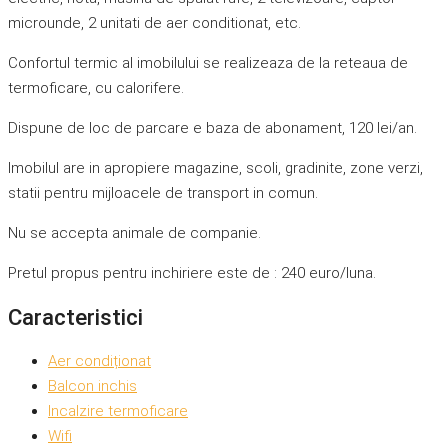
microunde, 2 unitati de aer conditionat, etc.
Confortul termic al imobilului se realizeaza de la reteaua de
termoficare, cu calorifere.
Dispune de loc de parcare e baza de abonament, 120 lei/an.
Imobilul are in apropiere magazine, scoli, gradinite, zone verzi,
statii pentru mijloacele de transport in comun.
Nu se accepta animale de companie.
Pretul propus pentru inchiriere este de : 240 euro/luna.
Caracteristici
Aer condiționat
Balcon inchis
Incalzire termoficare
Wifi