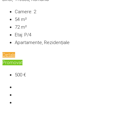
Camere:
2
54
m²
72
m²
Etaj:
P/4
Apartamente, Rezidențiale
Detalii
Promovat
500 €