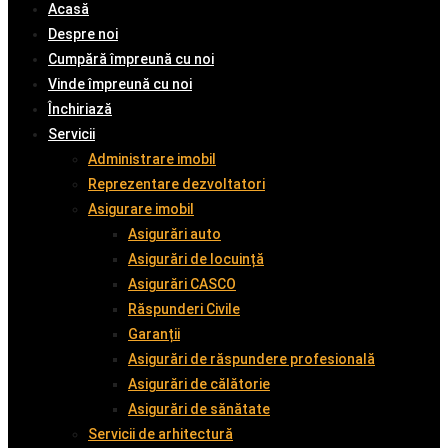
Acasă
Despre noi
Cumpără împreună cu noi
Vinde împreună cu noi
Închiriază
Servicii
Administrare imobil
Reprezentare dezvoltatori
Asigurare imobil
Asigurări auto
Asigurări de locuință
Asigurări CASCO
Răspunderi Civile
Garanții
Asigurări de răspundere profesională
Asigurări de călătorie
Asigurări de sănătate
Servicii de arhitectură