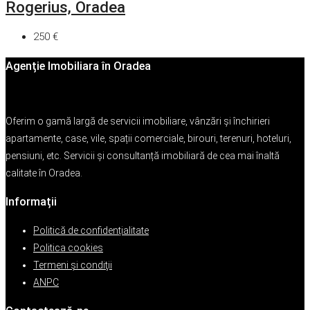
Rogerius, Oradea
250 €
Agenție Imobiliara în Oradea
Oferim o gamă largă de servicii imobiliare, vânzări și închirieri
apartamente, case, vile, spații comerciale, birouri, terenuri, hoteluri,
pensiuni, etc. Servicii și consultanță imobiliară de cea mai înaltă
calitate în Oradea.
Informații
Politică de confidențialitate
Politica cookies
Termeni şi condiţii
ANPC