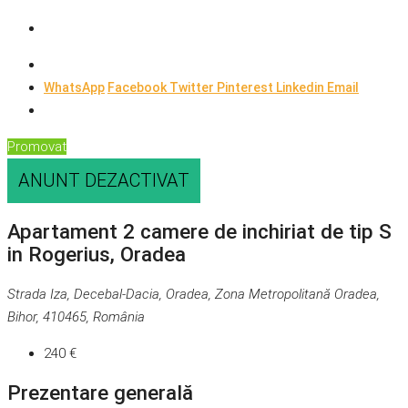
WhatsApp
Facebook
Twitter
Pinterest
Linkedin
Email
Promovat
ANUNT DEZACTIVAT
Apartament 2 camere de inchiriat de tip S
in Rogerius, Oradea
Strada Iza, Decebal-Dacia, Oradea, Zona Metropolitană Oradea,
Bihor, 410465, România
240 €
Prezentare generală