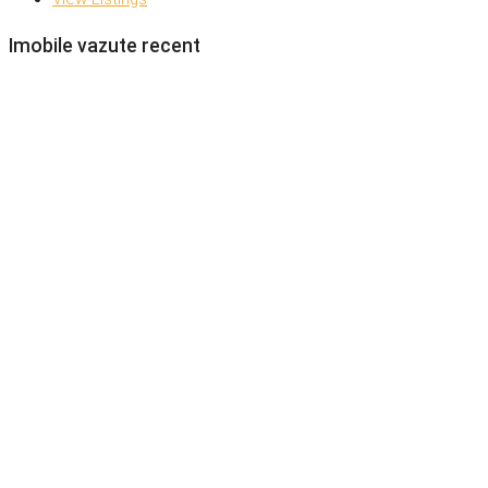
Imobile vazute recent