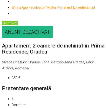
WhatsApp
Facebook
Twitter
Pinterest
Linkedin
Email
Promovat
ANUNT DEZACTIVAT
Apartament 2 camere de inchiriat in Prima
Residence, Oradea
Strada Oneștilor, Oradea, Zona Metropolitană Oradea, Bihor,
410224, România
350 €
Prezentare generală
1
Dormitor