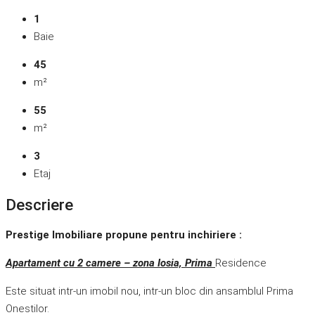
1
Baie
45
m²
55
m²
3
Etaj
Descriere
Prestige Imobiliare propune pentru inchiriere :
Apartament cu 2 camere – zona Iosia, Prima
Residence
Este situat intr-un imobil nou, intr-un bloc din ansamblul Prima
Onestilor.