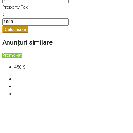
Property Tax
€
Calculează
Anunțuri similare
Promovat
450 €