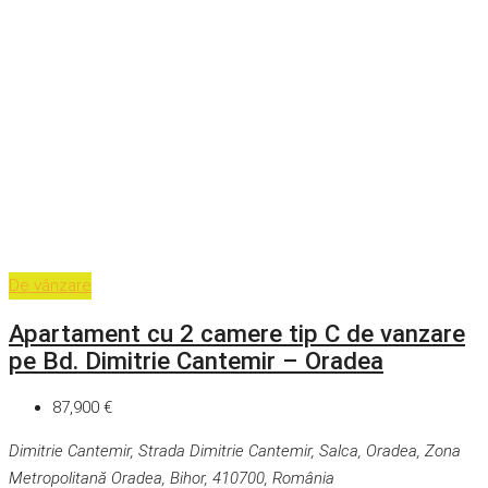
De vânzare
Apartament cu 2 camere tip C de vanzare
pe Bd. Dimitrie Cantemir – Oradea
87,900 €
Dimitrie Cantemir, Strada Dimitrie Cantemir, Salca, Oradea, Zona
Metropolitană Oradea, Bihor, 410700, România