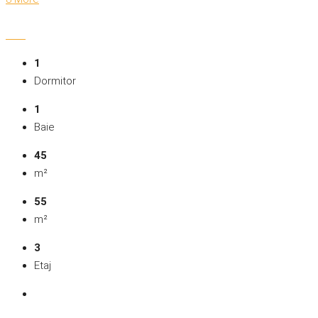
1
Dormitor
1
Baie
45
m²
55
m²
3
Etaj