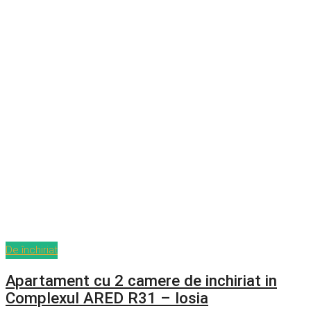
De închiriat
Apartament cu 2 camere de inchiriat in
Complexul ARED R31 – Iosia