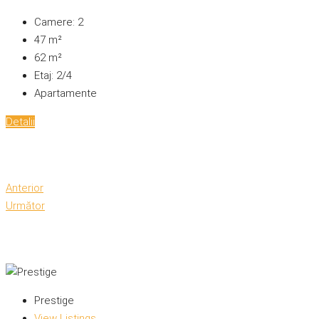
Camere:
2
47
m²
62
m²
Etaj:
2/4
Apartamente
Detalii
Anterior
Următor
Prestige
View Listings