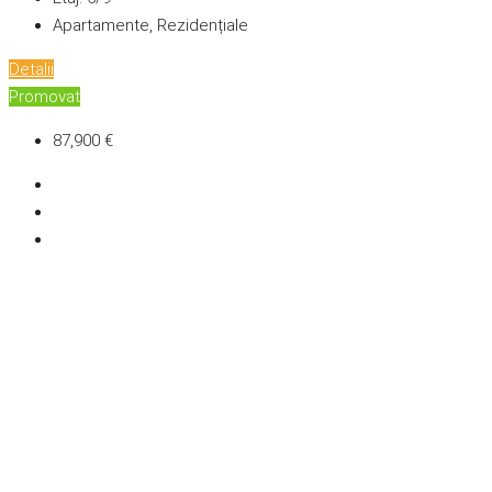
Apartamente, Rezidențiale
Detalii
Promovat
87,900 €