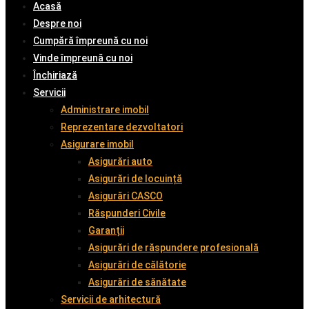
Acasă
Despre noi
Cumpără împreună cu noi
Vinde împreună cu noi
Închiriază
Servicii
Administrare imobil
Reprezentare dezvoltatori
Asigurare imobil
Asigurări auto
Asigurări de locuință
Asigurări CASCO
Răspunderi Civile
Garanții
Asigurări de răspundere profesională
Asigurări de călătorie
Asigurări de sănătate
Servicii de arhitectură