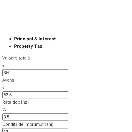
Principal & Interest
Property Tax
Valoare totală
€
Avans
€
Rata dobânzii
%
Condiții de împrumut (ani)