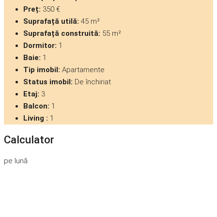
Preț:
350 €
Suprafață utilă:
45 m²
Suprafață construită:
55 m²
Dormitor:
1
Baie:
1
Tip imobil:
Apartamente
Status imobil:
De închiriat
Etaj:
3
Balcon:
1
Living :
1
Calculator
pe lună