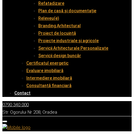
Refatadizare
Plan de casă și documentație
Releveu(e)
Branding Arhitectural
Proiect de locuință
Proiecte industriale și agricole
Servicii Arhitecturale Personalizate
Servicii design buncăr
Certificatul energetic
Evaluare imobiliară
Intermediere imobiliară
Consultanță financiară
Contact
0790 340 000
Str. Ogorului Nr 208, Oradea